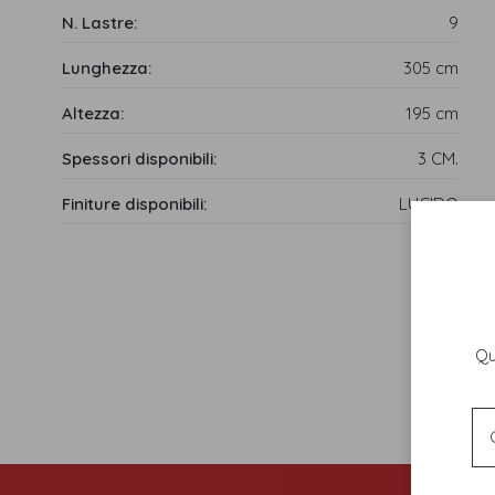
N. Lastre:
9
Lunghezza:
305 cm
Altezza:
195 cm
Spessori disponibili:
3 CM.
Finiture disponibili:
LUCIDO
Qu