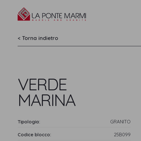
AI
< Torna indietro
VERDE
MARINA
Tipologia:
GRANITO
Codice blocco:
25B099