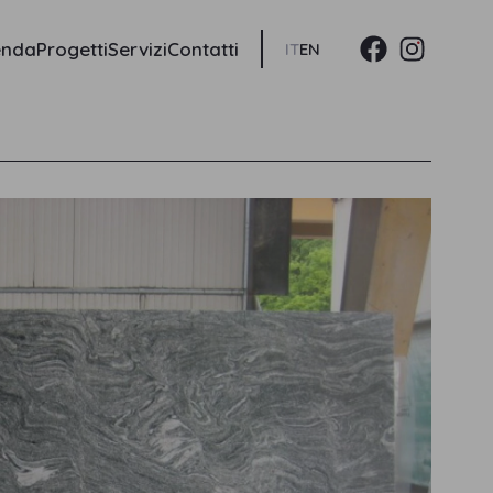
enda
Progetti
Servizi
Contatti
IT
EN