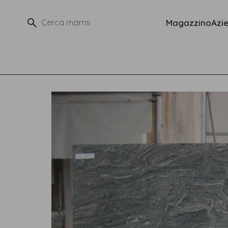
Magazzino
Azi